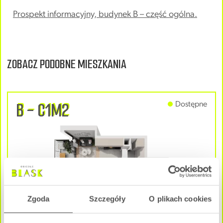
Prospekt informacyjny, budynek B – część ogólna.
ZOBACZ PODOBNE MIESZKANIA
B - C1M2
Dostępne
Zgoda
Szczegóły
O plikach cookies
1 pokój
|
1 Piętro