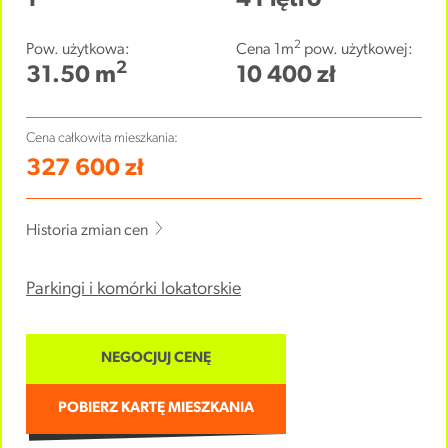
1
4 Piętro
2
Pow. użytkowa:
Cena 1m
pow. użytkowej:
2
31.50 m
10 400 zł
Cena całkowita mieszkania:
327 600 zł
Historia zmian cen
Parkingi i komórki lokatorskie
NEGOCJUJ CENĘ
POBIERZ KARTĘ MIESZKANIA