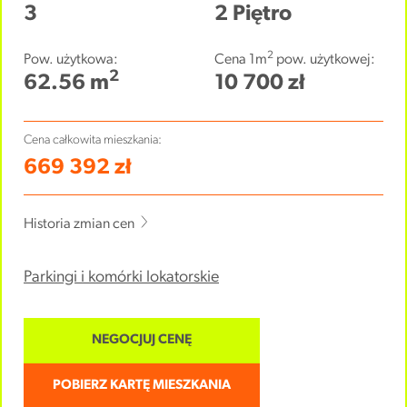
3
2 Piętro
2
Pow. użytkowa:
Cena 1m
pow. użytkowej:
2
62.56 m
10 700 zł
Cena całkowita mieszkania:
669 392 zł
Historia zmian cen
Parkingi i komórki lokatorskie
NEGOCJUJ CENĘ
POBIERZ KARTĘ MIESZKANIA