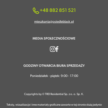
+48 882 851 521
mieszkania@osiedleblask.pl
MEDIA SPOŁECZNOŚCIOWE
GODZINY OTWARCIA BIURA SPRZEDAŻY
Poniedziałek - piątek: 9:00 - 17:00
Copyrights by © TREI Residential Sp. z o. o. Sp. K.
Teksty, wizualizacje i inne materiały graficzne zawarte w tej stronie służą jedynie