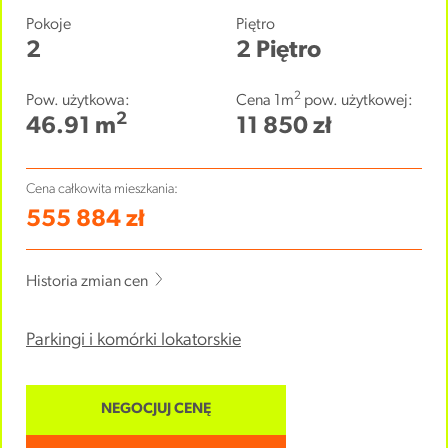
Pokoje
Piętro
2
2 Piętro
2
Pow. użytkowa:
Cena 1m
pow. użytkowej:
2
46.91 m
11 850 zł
Cena całkowita mieszkania:
555 884 zł
Historia zmian cen
Parkingi i komórki lokatorskie
NEGOCJUJ CENĘ