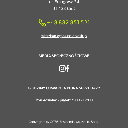
ul. Smugowa 24
91-433 Łódź
+48 882 851 521
mieszkania@osiedleblask.pl
MEDIA SPOŁECZNOŚCIOWE
GODZINY OTWARCIA BIURA SPRZEDAŻY
Poniedziałek - piątek: 9:00 - 17:00
Copyrights by © TREI Residential Sp. z o. o. Sp. K.