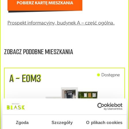
POBIERZ KARTĘ MIESZKANIA
Prospekt informacyjny, budynek A – część ogólna.
ZOBACZ PODOBNE MIESZKANIA
A - E0M3
Dostępne
Zgoda
Szczegóły
O plikach cookies