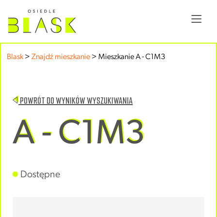
Blask
>
Znajdź mieszkanie
>
Mieszkanie A - C1M3
POWRÓT DO WYNIKÓW WYSZUKIWANIA
A - C1M3
Dostępne