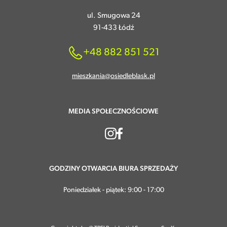
ul. Smugowa 24
91-433 Łódź
+48 882 851 521
mieszkania@osiedleblask.pl
MEDIA SPOŁECZNOŚCIOWE
GODZINY OTWARCIA BIURA SPRZEDAŻY
Poniedziałek - piątek: 9:00 - 17:00