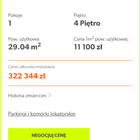
Pokoje
Piętro
1
4 Piętro
2
Pow. użytkowa:
Cena 1m
pow. użytkowej:
2
29.04 m
11 100 zł
Cena całkowita mieszkania:
322 344 zł
Historia zmian cen
Parkingi i komórki lokatorskie
NEGOCJUJ CENĘ