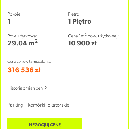
Pokoje
Piętro
1
1 Piętro
2
Pow. użytkowa:
Cena 1m
pow. użytkowej:
2
29.04 m
10 900 zł
Cena całkowita mieszkania:
316 536 zł
Historia zmian cen
Parkingi i komórki lokatorskie
NEGOCJUJ CENĘ