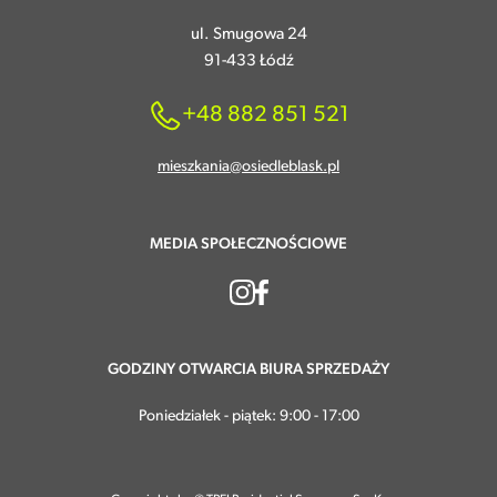
ul. Smugowa 24
91-433 Łódź
+48 882 851 521
mieszkania@osiedleblask.pl
MEDIA SPOŁECZNOŚCIOWE
GODZINY OTWARCIA BIURA SPRZEDAŻY
Poniedziałek - piątek: 9:00 - 17:00