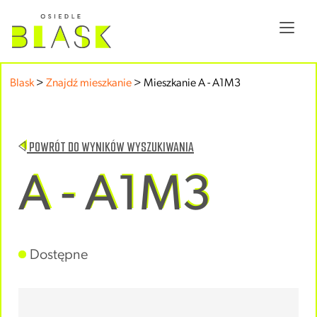
Blask
>
Znajdź mieszkanie
>
Mieszkanie A - A1M3
POWRÓT DO WYNIKÓW WYSZUKIWANIA
A - A1M3
Dostępne