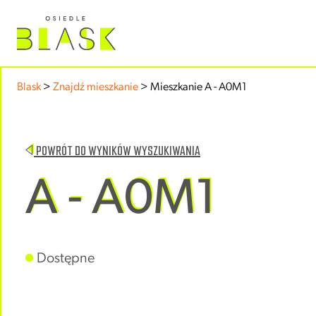
Blask
>
Znajdź mieszkanie
>
Mieszkanie A - A0M1
POWRÓT DO WYNIKÓW WYSZUKIWANIA
A - A0M1
Dostępne