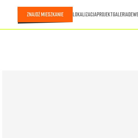
ZNAJDŹ MIESZKANIE
LOKALIZACJA
PROJEKT
GALERIA
DEWE