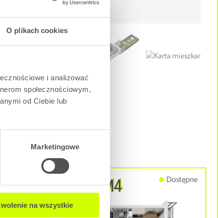
O plikach cookies
ołecznościowe i analizować
artnerom społecznościowym,
anymi od Ciebie lub
Marketingowe
B - D4M4
Dostępne
Dostępne
wolenie na wszystkie