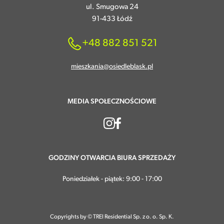
ul. Smugowa 24
91-433 Łódź
+48 882 851 521
mieszkania@osiedleblask.pl
MEDIA SPOŁECZNOŚCIOWE
GODZINY OTWARCIA BIURA SPRZEDAŻY
Poniedziałek - piątek: 9:00 - 17:00
Copyrights by © TREI Residential Sp. z o. o. Sp. K.