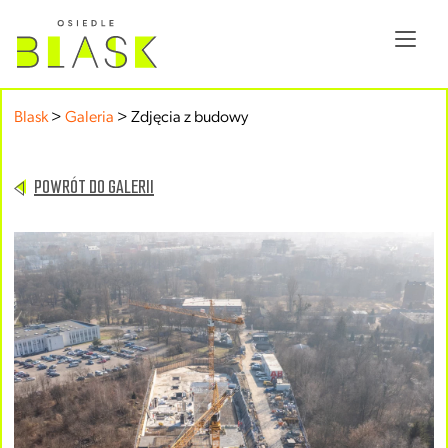
Blask
>
Galeria
>
Zdjęcia z budowy
POWRÓT DO GALERII